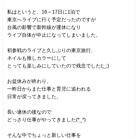
私はというと、16～17日に1泊で
東京へライブに行く予定だったのですが
台風の影響で新幹線が運休になり
ライブ自体が中止になってしまいました。
初参戦のライブと久しぶりの東京旅行、
ネイルも推しカラーにして
とっても楽しみにしていたので残念でした(;_;)
お盆休みが終わり、
一昨日からまた仕事と育児に追われる
日常が戻ってきました。
長い連休の後なので
どっさり仕事がやってきました(*_*)
そんな中でちょっと新しい仕事を