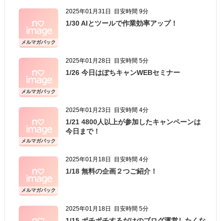
2025年01月31日
目安時間 9分
1/30 AIとツールで作業効率アップ！
メルマガバック
ナンバー
2025年01月28日
目安時間 5分
1/26 今日はぽちキャンWEBセミナー
メルマガバック
ナンバー
2025年01月23日
目安時間 4分
1/21 4800人以上が参加したキャンペーンは
今日まで！
メルマガバック
ナンバー
2025年01月18日
目安時間 4分
1/18 無料の企画２つご紹介！
メルマガバック
ナンバー
2025年01月18日
目安時間 5分
1/15 ポチポチするだけのブログ運営したくな