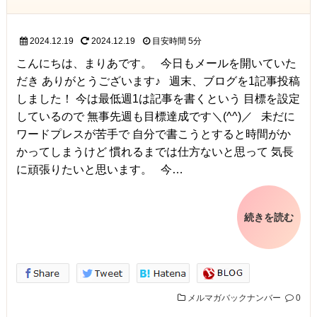
2024.12.19
2024.12.19
目安時間
5分
こんにちは、まりあです。 今日もメールを開いていた
だき ありがとうございます♪ 週末、ブログを1記事投稿
しました！ 今は最低週1は記事を書くという 目標を設定
しているので 無事先週も目標達成です＼(^^)／ 未だに
ワードプレスが苦手で 自分で書こうとすると時間がか
かってしまうけど 慣れるまでは仕方ないと思って 気長
に頑張りたいと思います。 今…
続きを読む
メルマガバックナンバー
0