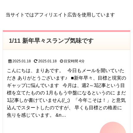
当サイトではアフィリエイト広告を使用しています
1/11 新年早々スランプ気味です
2025.01.18
2025.01.18
目安時間
4分
こんにちは、まりあです。 今日もメールを開いていた
だき ありがとうございます♪ ■新年早々、目標と現実の
ギャップに悩んでいます 今月は、週2～3記事という目
標を立てたものの 1月ももう中盤になるというのに まだ
1記事しか書けていません(/_;) 「今年こそは！」と意気
込んでスタートしたのですが、 早くも目標との格差に
焦りを感じています。 &n…